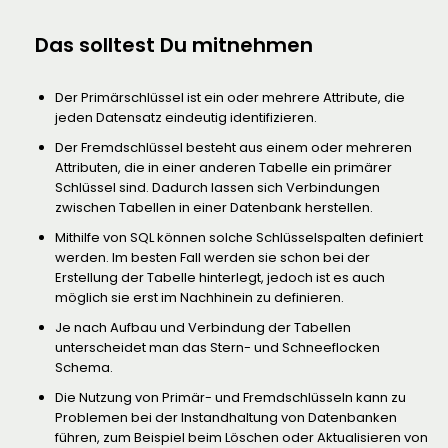
Das solltest Du mitnehmen
Der Primärschlüssel ist ein oder mehrere Attribute, die
jeden Datensatz eindeutig identifizieren.
Der Fremdschlüssel besteht aus einem oder mehreren
Attributen, die in einer anderen Tabelle ein primärer
Schlüssel sind. Dadurch lassen sich Verbindungen
zwischen Tabellen in einer Datenbank herstellen.
Mithilfe von SQL können solche Schlüsselspalten definiert
werden. Im besten Fall werden sie schon bei der
Erstellung der Tabelle hinterlegt, jedoch ist es auch
möglich sie erst im Nachhinein zu definieren.
Je nach Aufbau und Verbindung der Tabellen
unterscheidet man das Stern- und Schneeflocken
Schema.
Die Nutzung von Primär- und Fremdschlüsseln kann zu
Problemen bei der Instandhaltung von Datenbanken
führen, zum Beispiel beim Löschen oder Aktualisieren von