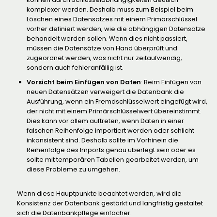
komplexer werden. Deshalb muss zum Beispiel beim
Löschen eines Datensatzes mit einem Primärschlüssel
vorher definiert werden, wie die abhängigen Datensätze
behandelt werden sollen. Wenn dies nicht passiert,
müssen die Datensätze von Hand überprüft und
zugeordnet werden, was nicht nur zeitaufwendig,
sondern auch fehleranfällig ist.
Vorsicht beim Einfügen von Daten
: Beim Einfügen von
neuen Datensätzen verweigert die Datenbank die
Ausführung, wenn ein Fremdschlüsselwert eingefügt wird,
der nicht mit einem Primärschlüsselwert übereinstimmt.
Dies kann vor allem auftreten, wenn Daten in einer
falschen Reihenfolge importiert werden oder schlicht
inkonsistent sind. Deshalb sollte im Vorhinein die
Reihenfolge des Imports genau überlegt sein oder es
sollte mit temporären Tabellen gearbeitet werden, um
diese Probleme zu umgehen.
Wenn diese Hauptpunkte beachtet werden, wird die
Konsistenz der Datenbank gestärkt und langfristig gestaltet
sich die Datenbankpflege einfacher.