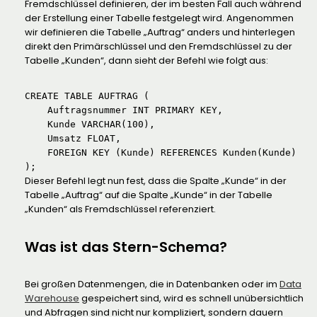
Fremdschlüssel definieren, der im besten Fall auch während
der Erstellung einer Tabelle festgelegt wird. Angenommen
wir definieren die Tabelle „Auftrag“ anders und hinterlegen
direkt den Primärschlüssel und den Fremdschlüssel zu der
Tabelle „Kunden“, dann sieht der Befehl wie folgt aus:
CREATE TABLE AUFTRAG (

    Auftragsnummer INT PRIMARY KEY,

    Kunde VARCHAR(100),

    Umsatz FLOAT,

    FOREIGN KEY (Kunde) REFERENCES Kunden(Kunde)

);
Dieser Befehl legt nun fest, dass die Spalte „Kunde“ in der
Tabelle „Auftrag“ auf die Spalte „Kunde“ in der Tabelle
„Kunden“ als Fremdschlüssel referenziert.
Was ist das Stern-Schema?
Bei großen Datenmengen, die in Datenbanken oder im
Data
Warehouse
gespeichert sind, wird es schnell unübersichtlich
und Abfragen sind nicht nur kompliziert, sondern dauern