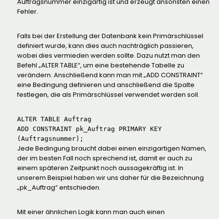
Auftragsnummer einzigartig ist und erzeugt ansonsten einen
Fehler.
Falls bei der Erstellung der Datenbank kein Primärschlüssel
definiert wurde, kann dies auch nachträglich passieren,
wobei dies vermieden werden sollte. Dazu nutzt man den
Befehl „ALTER TABLE“, um eine bestehende Tabelle zu
verändern. Anschließend kann man mit „ADD CONSTRAINT“
eine Bedingung definieren und anschließend die Spalte
festlegen, die als Primärschlüssel verwendet werden soll.
ALTER TABLE Auftrag

ADD CONSTRAINT pk_Auftrag PRIMARY KEY 
(Auftragsnummer);
Jede Bedingung braucht dabei einen einzigartigen Namen,
der im besten Fall noch sprechend ist, damit er auch zu
einem späteren Zeitpunkt noch aussagekräftig ist. In
unserem Beispiel haben wir uns daher für die Bezeichnung
„pk_Auftrag“ entschieden.
Mit einer ähnlichen Logik kann man auch einen