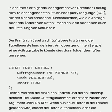
In der Praxis erfolgt das Management von Datenbank häufig
mithilfe der sogenannten Structured Query Language (SQL),
mit der sich verschiedene Funktionalitäten, wie die Abfrage
oder das Ändern von Daten umsetzen lässt oder eben auch
die Erstellung von Schlüsseln.
Der Primärschlüssel wird häufig bereits während der
Tabellenerstellung definiert. Am oben genannten Beispiel
einer Auftragstabelle könnte dies dann folgendermaßen
aussehen:
CREATE TABLE AUFTRAG (

    Auftragsnummer INT PRIMARY KEY,

    Kunde VARCHAR(100),

    Umsatz FLOAT

);
Hierbei werden die einzelnen Spalten und deren Datentyp
definiert. Die Spalte „Auftragsnummer“ erhält das zusätzliche
Argument „PRIMARY KEY“. Wenn nun neue Daten in die Tabelle
geladen wird, checkt die Daten automatisch, dass die