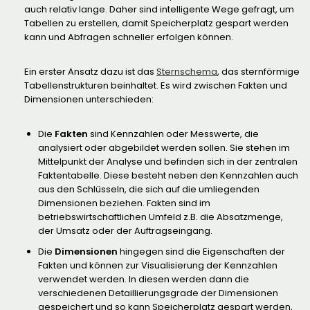
auch relativ lange. Daher sind intelligente Wege gefragt, um
Tabellen zu erstellen, damit Speicherplatz gespart werden
kann und Abfragen schneller erfolgen können.
Ein erster Ansatz dazu ist das
Sternschema
, das sternförmige
Tabellenstrukturen beinhaltet. Es wird zwischen Fakten und
Dimensionen unterschieden:
Die
Fakten
sind Kennzahlen oder Messwerte, die
analysiert oder abgebildet werden sollen. Sie stehen im
Mittelpunkt der Analyse und befinden sich in der zentralen
Faktentabelle. Diese besteht neben den Kennzahlen auch
aus den Schlüsseln, die sich auf die umliegenden
Dimensionen beziehen. Fakten sind im
betriebswirtschaftlichen Umfeld z.B. die Absatzmenge,
der Umsatz oder der Auftragseingang.
Die
Dimensionen
hingegen sind die Eigenschaften der
Fakten und können zur Visualisierung der Kennzahlen
verwendet werden. In diesen werden dann die
verschiedenen Detaillierungsgrade der Dimensionen
gespeichert und so kann Speicherplatz gespart werden,