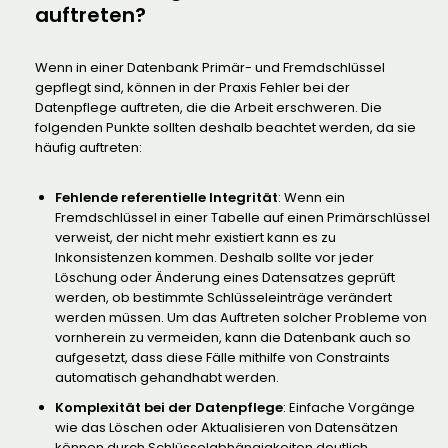
auftreten?
Wenn in einer Datenbank Primär- und Fremdschlüssel
gepflegt sind, können in der Praxis Fehler bei der
Datenpflege auftreten, die die Arbeit erschweren. Die
folgenden Punkte sollten deshalb beachtet werden, da sie
häufig auftreten:
Fehlende referentielle Integrität
: Wenn ein
Fremdschlüssel in einer Tabelle auf einen Primärschlüssel
verweist, der nicht mehr existiert kann es zu
Inkonsistenzen kommen. Deshalb sollte vor jeder
Löschung oder Änderung eines Datensatzes geprüft
werden, ob bestimmte Schlüsseleinträge verändert
werden müssen. Um das Auftreten solcher Probleme von
vornherein zu vermeiden, kann die Datenbank auch so
aufgesetzt, dass diese Fälle mithilfe von Constraints
automatisch gehandhabt werden.
Komplexität bei der Datenpflege
: Einfache Vorgänge
wie das Löschen oder Aktualisieren von Datensätzen
können durch Schlüsselabhängigkeiten deutlich