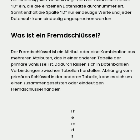
“ID” ein, die die einzelnen Datensätze durchnummeriert.
Somit enthält die Spalte “ID” nur eindeutige Werte und jeder
Datensatz kann eindeutig angesprochen werden.
Was ist ein Fremdschlüssel?
Der Fremdschlüssel ist ein Attribut oder eine Kombination aus
mehreren Attributen, das in einer anderen Tabelle der
primäre Schlüssel ist. Dadurch lassen sich in Datenbanken
Verbindungen zwischen Tabellen herstellen. Abhängig vom
primären Schlüssel in der anderen Tabelle, kann es sich um
einen zusammengesetzten oder eindeutigen
Fremdschlüssel handeln.
Fr
e
m
d
s