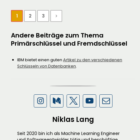
1
2
3
Andere Beiträge zum Thema
Primärschlüssel und Fremdschlüssel
IBM bietet einen guten
Artikel zu den verschiedenen
Schlüsseln von Datenbanken
.
Niklas Lang
Seit 2020 bin ich als Machine Learning Engineer
und Softwareentwickler tätig und beschäftige